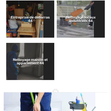
Entreprise de débarras
Nettoyage locaux
44
industriels 44
Nettoyage maison et
appartement 44