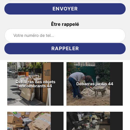
Être rappelé
Débarras des objets
Débarras jardin 44
encombrants 44