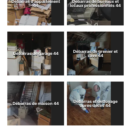
Débarras d'appartement
Débarras de bureaux et
44
locaux professionnels 44
Débarras de grenier et
Débarras de garage 44
cave 44
Débarras et nettoyage
Débarras de maison 44
après décès 44