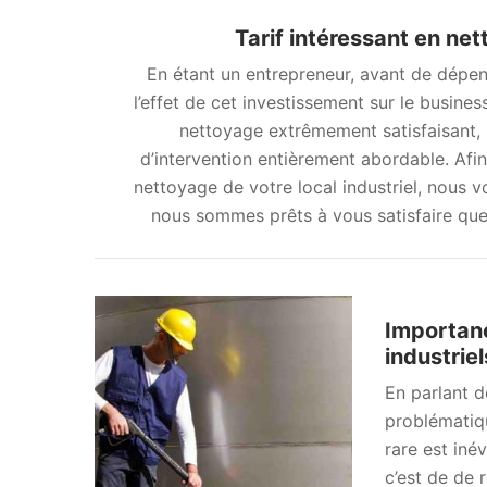
Tarif intéressant en net
En étant un entrepreneur, avant de dépens
l’effet de cet investissement sur le busines
nettoyage extrêmement satisfaisant, 
d’intervention entièrement abordable. Afin 
nettoyage de votre local industriel, nous 
nous sommes prêts à vous satisfaire que
Importanc
industriel
En parlant de
problématiq
rare est inév
c’est de de 