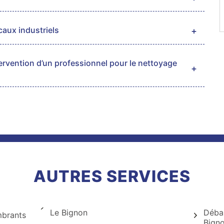
caux industriels
tervention d’un professionnel pour le nettoyage
AUTRES SERVICES
Le Bignon
Débar
mbrants
Bign