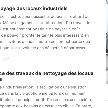
toyage des locaux industriels
er, il est toujours essentiel de penser d’abord à
s. Même en garantissant l’obtention d’un travail de
il est entièrement possible de payer un coût
de pouvoir profiter le tarif le plus intéressant en
vous invitons de nous mettre en contact parce que
l que soit le volume des déchets à débarrasser.
e des travaux de nettoyage des locaux
s
 l’industrialisation, la facilitation d’une situation
ue dans la vie quotidienne ou lors d’un moment
itable. Le principal motif d’existence d’une société,
répondre aux besoins de certaines cibles. En outre,