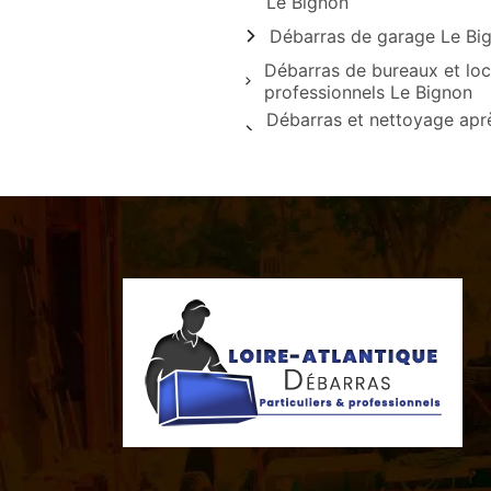
Le Bignon
Débarras de garage Le Bi
Débarras de bureaux et lo
professionnels Le Bignon
Débarras et nettoyage apr