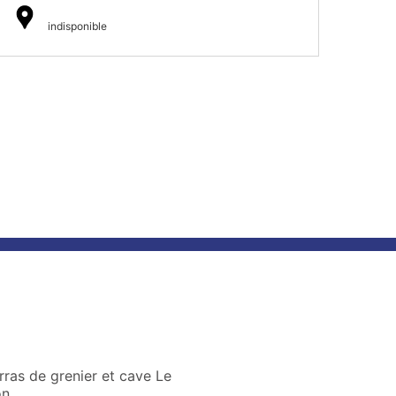
indisponible
ras de grenier et cave Le
on