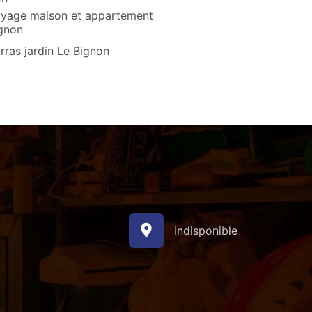
yage maison et appartement
gnon
ras jardin Le Bignon
indisponible