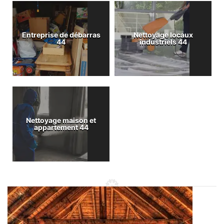
Entreprise de débarras
Nettoyage locaux
44
industriels 44
Nettoyage maison et
appartement 44