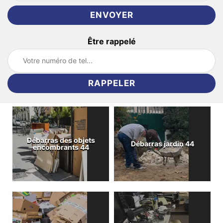
Être rappelé
Débarras des objets
Débarras jardin 44
encombrants 44