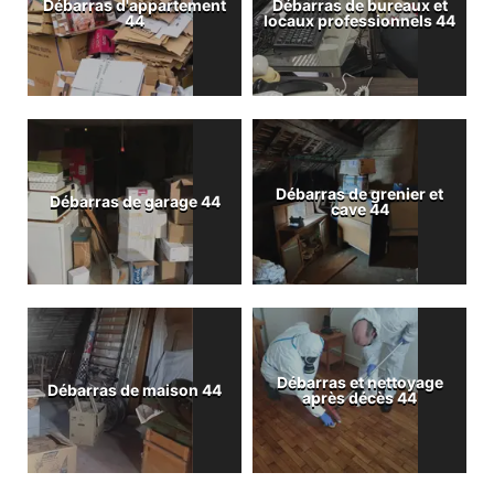
Débarras d'appartement
Débarras de bureaux et
44
locaux professionnels 44
Débarras de grenier et
Débarras de garage 44
cave 44
Débarras et nettoyage
Débarras de maison 44
après décès 44