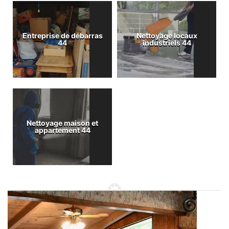
Entreprise de débarras
Nettoyage locaux
44
industriels 44
Nettoyage maison et
appartement 44