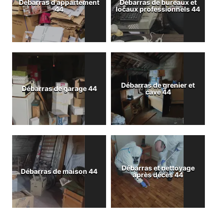
Débarras d'appartement
Débarras de bureaux et
44
locaux professionnels 44
Débarras de grenier et
Débarras de garage 44
cave 44
Débarras et nettoyage
Débarras de maison 44
après décès 44