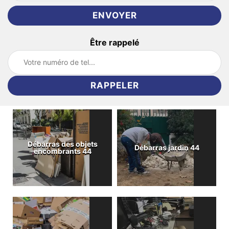
Être rappelé
Débarras des objets
Débarras jardin 44
encombrants 44