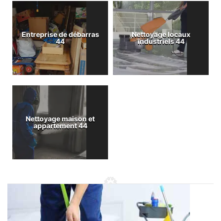
Entreprise de débarras
Nettoyage locaux
44
industriels 44
Nettoyage maison et
appartement 44