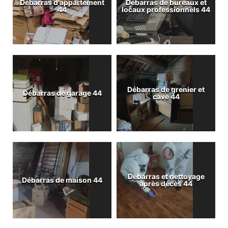
Débarras d'appartement
Débarras de bureaux et
44
locaux professionnels 44
Débarras de grenier et
Débarras de garage 44
cave 44
Débarras et nettoyage
Débarras de maison 44
après décès 44