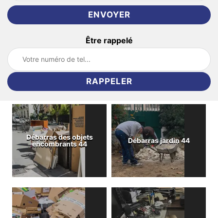
Être rappelé
Débarras des objets
Débarras jardin 44
encombrants 44