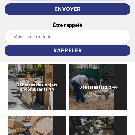
Être rappelé
Débarras des objets
Débarras jardin 44
encombrants 44