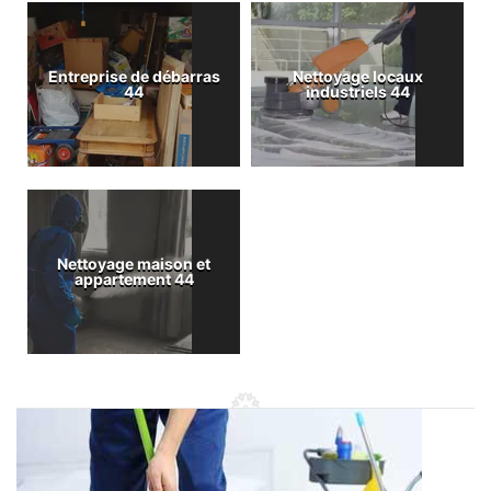
Entreprise de débarras
Nettoyage locaux
44
industriels 44
Nettoyage maison et
appartement 44