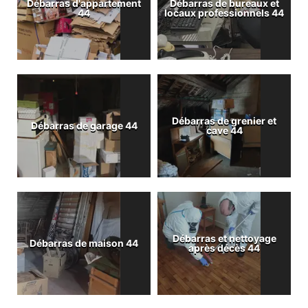
Débarras d'appartement
Débarras de bureaux et
44
locaux professionnels 44
Débarras de grenier et
Débarras de garage 44
cave 44
Débarras et nettoyage
Débarras de maison 44
après décès 44