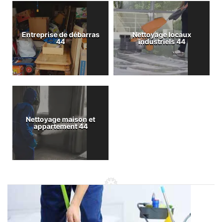
Entreprise de débarras
Nettoyage locaux
44
industriels 44
Nettoyage maison et
appartement 44