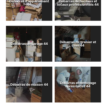
Débarras d'appartement
Débarras de bureaux et
44
locaux professionnels 44
Débarras de grenier et
Débarras de garage 44
cave 44
Débarras et nettoyage
Débarras de maison 44
après décès 44