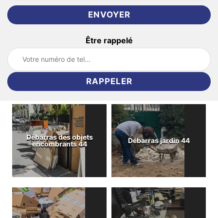
Être rappelé
Débarras des objets
Débarras jardin 44
encombrants 44