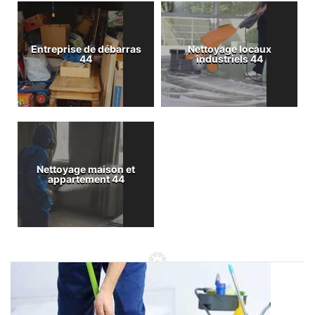
Entreprise de débarras
Nettoyage locaux
44
industriels 44
Nettoyage maison et
appartement 44