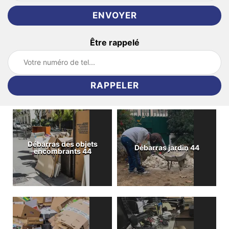
Être rappelé
Débarras des objets
Débarras jardin 44
encombrants 44