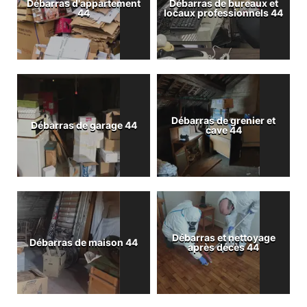
Débarras d'appartement
Débarras de bureaux et
44
locaux professionnels 44
Débarras de grenier et
Débarras de garage 44
cave 44
Débarras et nettoyage
Débarras de maison 44
après décès 44