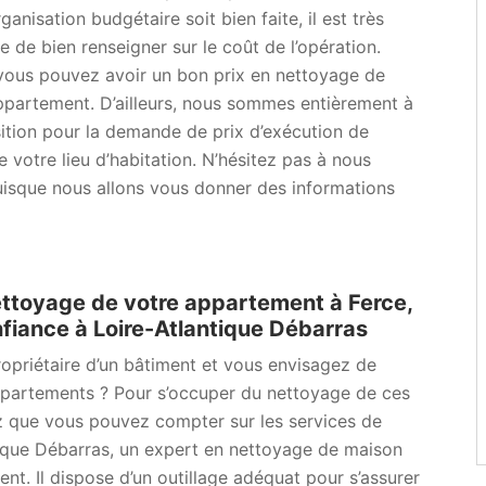
ganisation budgétaire soit bien faite, il est très
e de bien renseigner sur le coût de l’opération.
vous pouvez avoir un bon prix en nettoyage de
ppartement. D’ailleurs, nous sommes entièrement à
ition pour la demande de prix d’exécution de
 votre lieu d’habitation. N’hésitez pas à nous
uisque nous allons vous donner des informations
ettoyage de votre appartement à Ferce,
nfiance à Loire-Atlantique Débarras
opriétaire d’un bâtiment et vous envisagez de
ppartements ? Pour s’occuper du nettoyage de ces
z que vous pouvez compter sur les services de
tique Débarras, un expert en nettoyage de maison
nt. Il dispose d’un outillage adéquat pour s’assurer