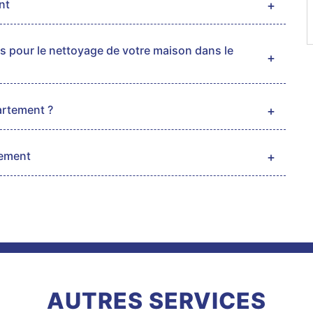
nt
s pour le nettoyage de votre maison dans le
artement ?
tement
AUTRES SERVICES