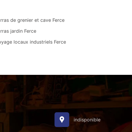
ras de grenier et cave Ferce
ras jardin Ferce
yage locaux industriels Ferce
indisponible