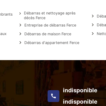
Débarras et nettoyage après
mbrants
Débar
décès Ferce
Débar
Entreprise de débarras Ferce
caux
Netto
Débarras de maison Ferce
Débarras d'appartement Ferce
indisponible
indisponible