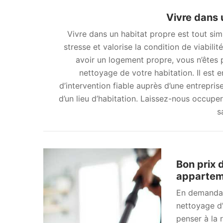
Vivre dans 
Vivre dans un habitat propre est tout sim
stresse et valorise la condition de viabil
avoir un logement propre, vous n’êtes p
nettoyage de votre habitation. Il est
d’intervention fiable auprès d’une entrepri
d’un lieu d’habitation. Laissez-nous occupe
s
Bon prix 
appartem
En demandant
nettoyage d
penser à la 