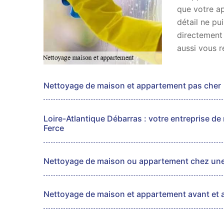
que votre a
détail ne pu
directement
aussi vous re
Nettoyage de maison et appartement pas cher
Loire-Atlantique Débarras : votre entreprise d
Ferce
Nettoyage de maison ou appartement chez un
Nettoyage de maison et appartement avant et a