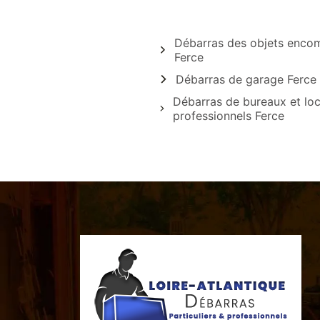
Débarras des objets enco
Ferce
Débarras de garage Ferce
Débarras de bureaux et lo
professionnels Ferce