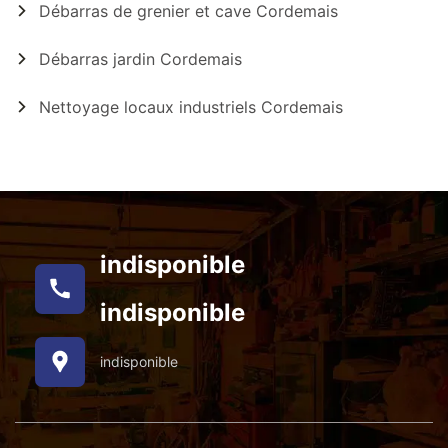
Débarras de grenier et cave Cordemais
Débarras jardin Cordemais
Nettoyage locaux industriels Cordemais
indisponible
indisponible
indisponible