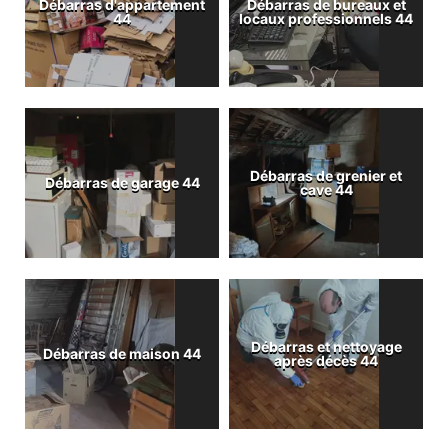
Débarras d'appartement
Débarras de bureaux et
44
locaux professionnels 44
Débarras de grenier et
Débarras de garage 44
cave 44
Débarras et nettoyage
Débarras de maison 44
après décès 44