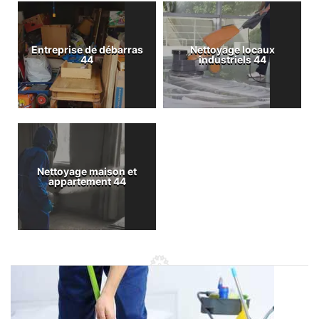
Entreprise de débarras
Nettoyage locaux
44
industriels 44
Nettoyage maison et
appartement 44