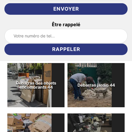
Être rappelé
Débarras des objets
Débarras jardin 44
encombrants 44