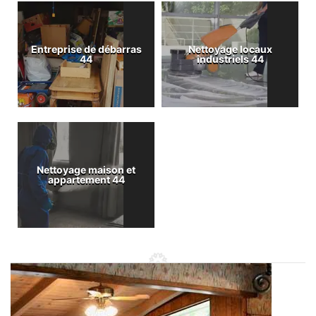
Entreprise de débarras
Nettoyage locaux
44
industriels 44
Nettoyage maison et
appartement 44