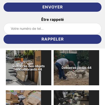
Être rappelé
Débarras des objets
Débarras jardin 44
encombrants 44