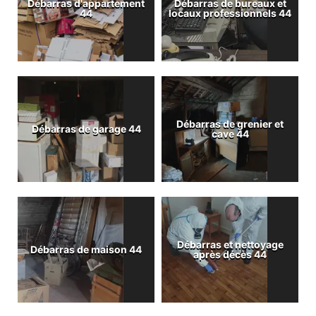
Débarras d'appartement
Débarras de bureaux et
44
locaux professionnels 44
Débarras de grenier et
Débarras de garage 44
cave 44
Débarras et nettoyage
Débarras de maison 44
après décès 44