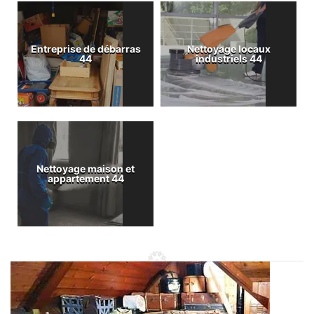
Entreprise de débarras
Nettoyage locaux
44
industriels 44
Nettoyage maison et
appartement 44