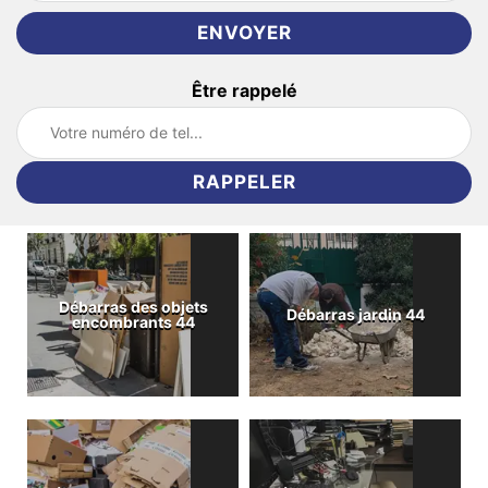
Être rappelé
Débarras des objets
Débarras jardin 44
encombrants 44