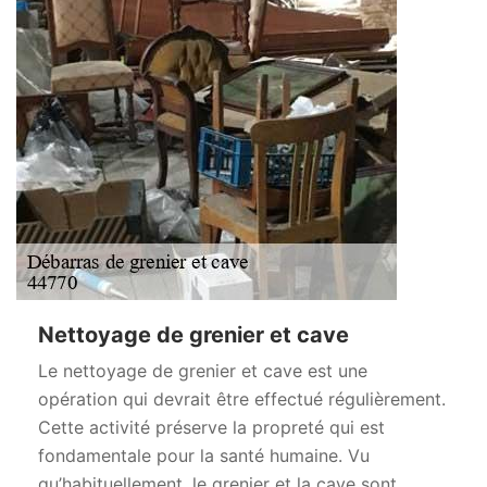
Nettoyage de grenier et cave
Le nettoyage de grenier et cave est une
opération qui devrait être effectué régulièrement.
Cette activité préserve la propreté qui est
fondamentale pour la santé humaine. Vu
qu’habituellement, le grenier et la cave sont