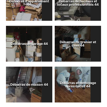
Débarras d'appartement
Débarras de bureaux et
44
locaux professionnels 44
Débarras de grenier et
Débarras de garage 44
cave 44
Débarras et nettoyage
Débarras de maison 44
après décès 44