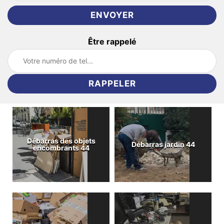
Être rappelé
Débarras des objets
Débarras jardin 44
encombrants 44