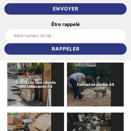
Être rappelé
Débarras des objets
Débarras jardin 44
encombrants 44