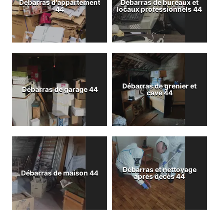
Débarras d'appartement
Débarras de bureaux et
44
locaux professionnels 44
Débarras de grenier et
Débarras de garage 44
cave 44
Débarras et nettoyage
Débarras de maison 44
après décès 44