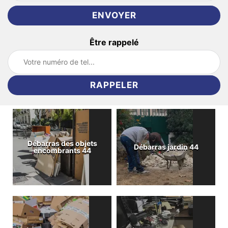
Être rappelé
Débarras des objets
Débarras jardin 44
encombrants 44