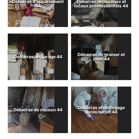
Débarras d'appartement
Débarras de bureaux et
44
locaux professionnels 44
Débarras de grenier et
Débarras de garage 44
cave 44
Débarras et nettoyage
Débarras de maison 44
après décès 44