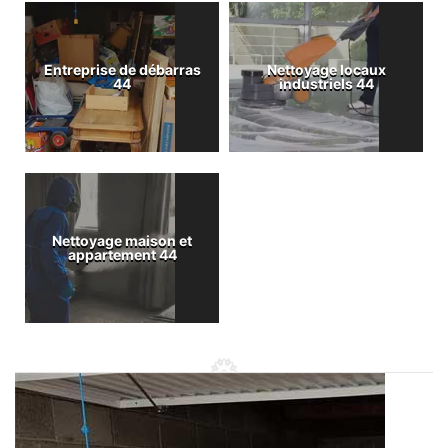
Entreprise de débarras
Nettoyage locaux
44
industriels 44
Nettoyage maison et
appartement 44