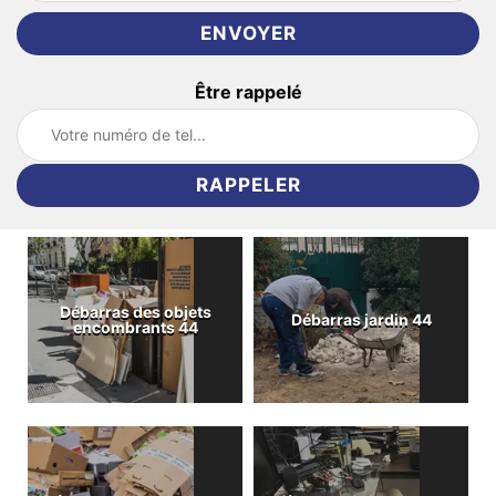
Être rappelé
Débarras des objets
Débarras jardin 44
encombrants 44