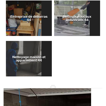
Entreprise de débarras
Nettoyage locaux
44
industriels 44
Nettoyage maison et
appartement 44