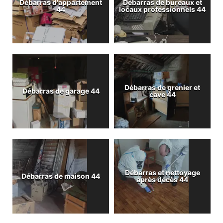
Débarras d'appartement
Débarras de bureaux et
44
locaux professionnels 44
Débarras de grenier et
Débarras de garage 44
cave 44
Débarras et nettoyage
Débarras de maison 44
après décès 44