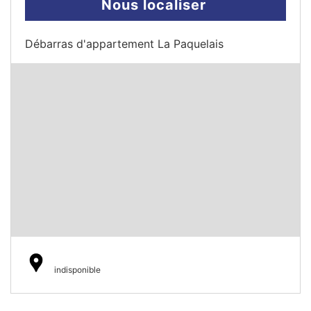
Nous localiser
Débarras d'appartement La Paquelais
indisponible